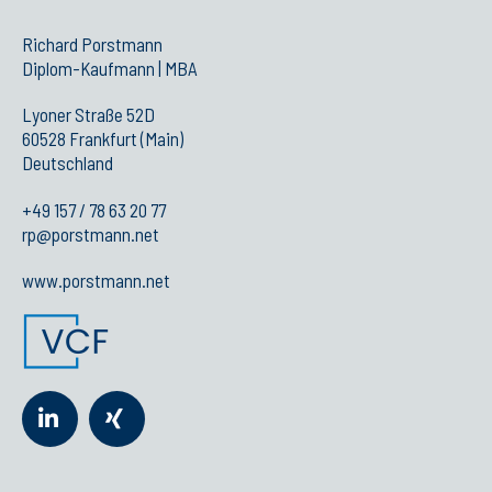
Richard Porstmann
Diplom-Kaufmann | MBA
Lyoner Straße 52D
60528 Frankfurt (Main)
Deutschland
+49 157 / 78 63 20 77
rp@porstmann.net
www.porstmann.net