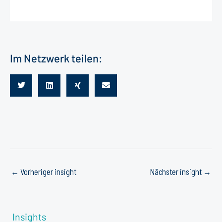
Im Netzwerk teilen:
←
Vorheriger insight
Nächster insight
→
Insights