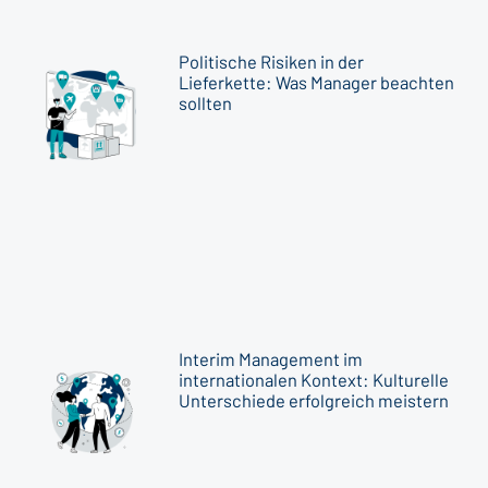
Politische Risiken in der
Lieferkette: Was Manager beachten
sollten
Interim Management im
internationalen Kontext: Kulturelle
Unterschiede erfolgreich meistern