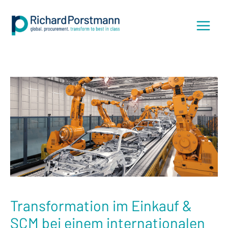
Zum
Inhalt
springen
Transformation im Einkauf &
SCM bei einem internationalen