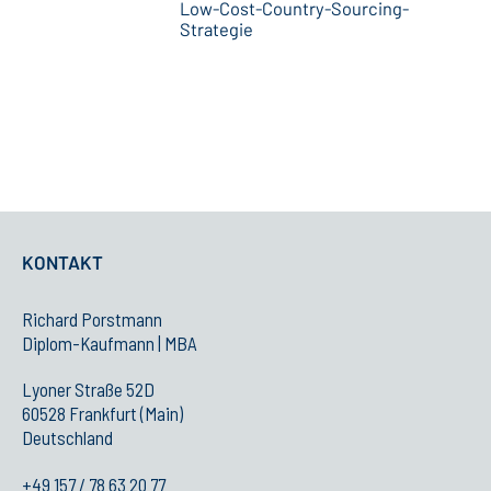
Low-Cost-Country-Sourcing-
Strategie
KONTAKT
Richard Porstmann
Diplom-Kaufmann | MBA
Lyoner Straße 52D
60528 Frankfurt (Main)
Deutschland
+49 157 / 78 63 20 77