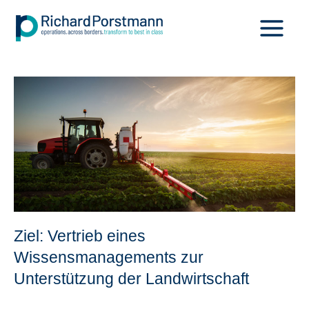
Zum
Inhalt
springen
Ziel: Vertrieb eines
Wissensmanagements zur
Unterstützung der Landwirtschaft