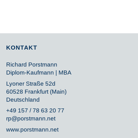
KONTAKT
Richard Porstmann
Diplom-Kaufmann | MBA
Lyoner Straße 52d
60528 Frankfurt (Main)
Deutschland
+49 157 / 78 63 20 77
rp@porstmann.net
www.porstmann.net